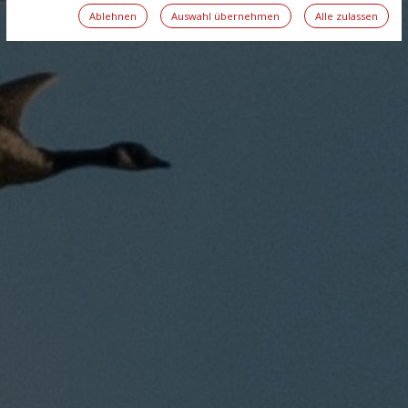
Ablehnen
Auswahl übernehmen
Alle zulassen