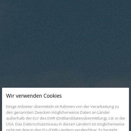
Wir verwenden Cookies
Einige Anbieter übermitteln im Rahmen von der Verarbeitung zu
den genannten Zwecken möglicherweise Daten an Länder
außerhalb der EU/ des EWR (Drittlanddatenübermittlung), z.B. in die
USA. Das Datenschutzniveau in diesen Ländern ist möglicherweise
nicht mit dem in den EU-/EWR-Ländern vergleichbar. Es besteht