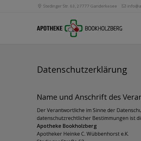
Stedinger Str. 63, 27777 Ganderkesee
info@a
Datenschutzerklärung
Name und Anschrift des Vera
Der Verantwortliche im Sinne der Datensch
datenschutzrechtlicher Bestimmungen ist di
Apotheke Bookholzberg
Apotheker Heinke C. Wübbenhorst e.K.