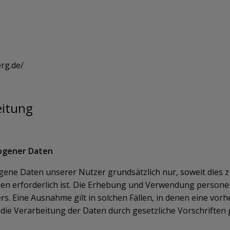
rg.de/
eitung
ogener Daten
e Daten unserer Nutzer grundsätzlich nur, soweit dies zu
gen erforderlich ist. Die Erhebung und Verwendung person
s. Eine Ausnahme gilt in solchen Fällen, in denen eine vorh
die Verarbeitung der Daten durch gesetzliche Vorschriften g