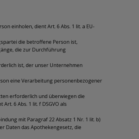
einholen, dient Art. 6 Abs. 1 lit. a EU-
partei die betroffene Person ist,
orgänge, die zur Durchführung
rderlich ist, der unser Unternehmen
Person eine Verarbeitung personenbezogener
ten erforderlich und überwiegen die
rt. 6 Abs. 1 lit. f DSGVO als
ndung mit Paragraf 22 Absatz 1 Nr. 1 lit. b)
er Daten das Apothekengesetz, die