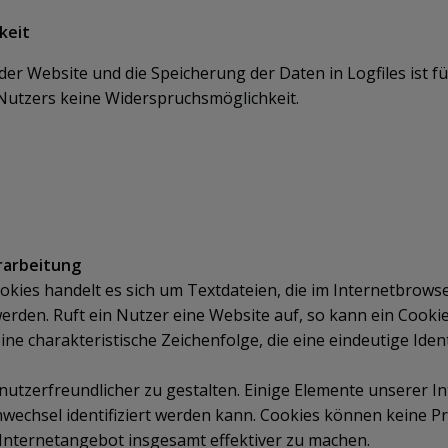
keit
der Website und die Speicherung der Daten in Logfiles ist f
s Nutzers keine Widerspruchsmöglichkeit.
rarbeitung
kies handelt es sich um Textdateien, die im Internetbrow
rden. Ruft ein Nutzer eine Website auf, so kann ein Cooki
ine charakteristische Zeichenfolge, die eine eindeutige Ide
utzerfreundlicher zu gestalten. Einige Elemente unserer Int
wechsel identifiziert werden kann. Cookies können keine 
Internetangebot insgesamt effektiver zu machen.