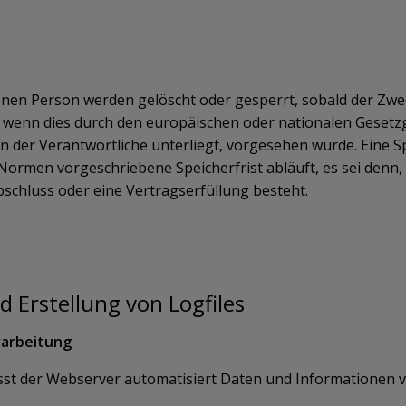
en Person werden gelöscht oder gesperrt, sobald der Zweck
 wenn dies durch den europäischen oder nationalen Gesetz
n der Verantwortliche unterliegt, vorgesehen wurde. Eine 
rmen vorgeschriebene Speicherfrist abläuft, es sei denn, d
schluss oder eine Vertragserfüllung besteht.
d Erstellung von Logfiles
rarbeitung
fasst der Webserver automatisiert Daten und Informatione