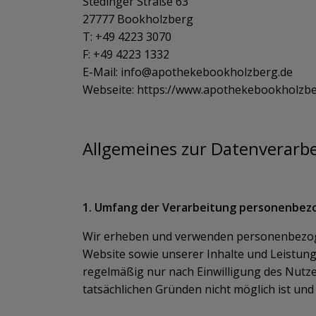
Stedinger Straße 63
27777 Bookholzberg
T: +49 4223 3070
F: +49 4223 1332
E-Mail: info@apothekebookholzberg.de
Webseite: https://www.apothekebookholzbe
Allgemeines zur Datenverarb
1. Umfang der Verarbeitung personenbez
Wir erheben und verwenden personenbezogen
Website sowie unserer Inhalte und Leistun
regelmäßig nur nach Einwilligung des Nutzer
tatsächlichen Gründen nicht möglich ist und 