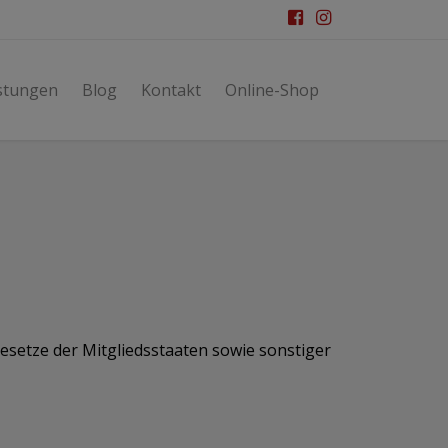
stungen
Blog
Kontakt
Online-Shop
setze der Mitgliedsstaaten sowie sonstiger