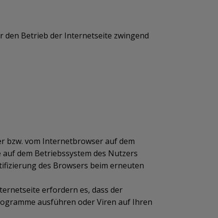
ür den Betrieb der Internetseite zwingend
ser bzw. vom Internetbrowser auf dem
e auf dem Betriebssystem des Nutzers
ntifizierung des Browsers beim erneuten
ernetseite erfordern es, dass der
Programme ausführen oder Viren auf Ihren