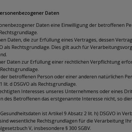
 personenbezogener Daten
enbezogener Daten eine Einwilligung der betroffenen Person 
Rechtsgrundlage.
 Daten, die zur Erfüllung eines Vertrages, dessen Vertrags
 DSGVO als Rechtsgrundlage. Dies gilt auch für Verarbeitungsv
nd.
 Daten zur Erfüllung einer rechtlichen Verpflichtung erfo
ls Rechtsgrundlage.
en der betroffenen Person oder einer anderen natürlichen 
 1 lit. d DSGVO als Rechtsgrundlage.
echtigten Interesses unseres Unternehmens oder eines Drit
des Betroffenen das erstgenannte Interesse nicht, so dient A
esundheitsdaten ist Artikel 9 Absatz 2 lit. h) DSGVO in Verbi
ind wesentliche Rechtsgrundlagen für die Verarbeitung Ihr
lgesetzbuch V, insbesondere § 300 SGBV.