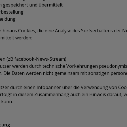
 gespeichert und übermittelt:
rbestellung
meldung
hinaus Cookies, die eine Analyse des Surfverhaltens der N
mittelt werden:
nen (zB facebook-News-Stream)
utzer werden durch technische Vorkehrungen pseudonymisi
h. Die Daten werden nicht gemeinsam mit sonstigen perso
tzer durch einen Infobanner über die Verwendung von Cook
rfolgt in diesem Zusammenhang auch ein Hinweis darauf, w
 kann.
itung