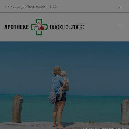
Heute geöffnet: 08:00 - 13:00
Foto von
Tom Robak
auf
Unsplash