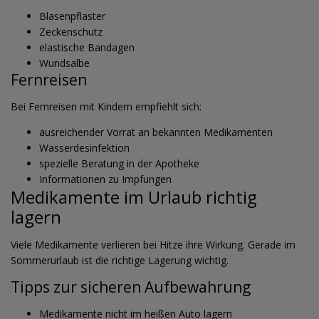
Blasenpflaster
Zeckenschutz
elastische Bandagen
Wundsalbe
Fernreisen
Bei Fernreisen mit Kindern empfiehlt sich:
ausreichender Vorrat an bekannten Medikamenten
Wasserdesinfektion
spezielle Beratung in der Apotheke
Informationen zu Impfungen
Medikamente im Urlaub richtig
lagern
Viele Medikamente verlieren bei Hitze ihre Wirkung. Gerade im
Sommerurlaub ist die richtige Lagerung wichtig.
Tipps zur sicheren Aufbewahrung
Medikamente nicht im heißen Auto lagern