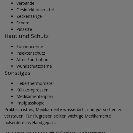
Verbände
Desinfektionsmittel
Zeckenzange
Schere
Pinzette
Haut und Schutz
Sonnencreme
Insektenschutz
After-Sun-Lotion
Wundschutzcreme
Sonstiges
Fieberthermometer
Kühlkompressen
Medikamentenplan
Impfpasskopie
Praktisch ist es, Medikamente wasserdicht und gut sortiert zu
verstauen. Für Flugreisen sollten wichtige Medikamente
außerdem ins Handgepäck.