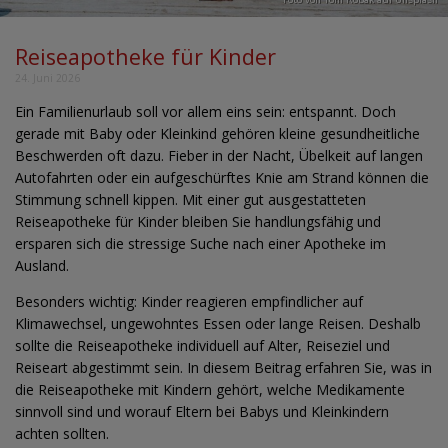
Reiseapotheke für Kinder
24. Juni 2026
Ein Familienurlaub soll vor allem eins sein: entspannt. Doch
gerade mit Baby oder Kleinkind gehören kleine gesundheitliche
Beschwerden oft dazu. Fieber in der Nacht, Übelkeit auf langen
Autofahrten oder ein aufgeschürftes Knie am Strand können die
Stimmung schnell kippen. Mit einer gut ausgestatteten
Reiseapotheke für Kinder bleiben Sie handlungsfähig und
ersparen sich die stressige Suche nach einer Apotheke im
Ausland.
Besonders wichtig: Kinder reagieren empfindlicher auf
Klimawechsel, ungewohntes Essen oder lange Reisen. Deshalb
sollte die Reiseapotheke individuell auf Alter, Reiseziel und
Reiseart abgestimmt sein. In diesem Beitrag erfahren Sie, was in
die Reiseapotheke mit Kindern gehört, welche Medikamente
sinnvoll sind und worauf Eltern bei Babys und Kleinkindern
achten sollten.