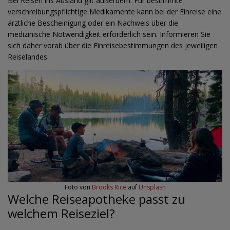
Bei Reisen ins Ausland gilt außerdem: Für bestimmte
verschreibungspflichtige Medikamente kann bei der Einreise eine
ärztliche Bescheinigung oder ein Nachweis über die
medizinische Notwendigkeit erforderlich sein. Informieren Sie
sich daher vorab über die Einreisebestimmungen des jeweiligen
Reiselandes.
Foto von
Brooks Rice
auf
Unsplash
Welche Reiseapotheke passt zu
welchem Reiseziel?