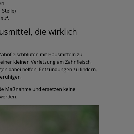
en
Stelle)
 auf.
smittel, die wirklich
Zahnfleischbluten mit Hausmitteln zu
einer kleinen Verletzung am Zahnfleisch.
en dabei helfen, Entzündungen zu lindern,
beruhigen.
zende Maßnahme und ersetzen keine
werden.