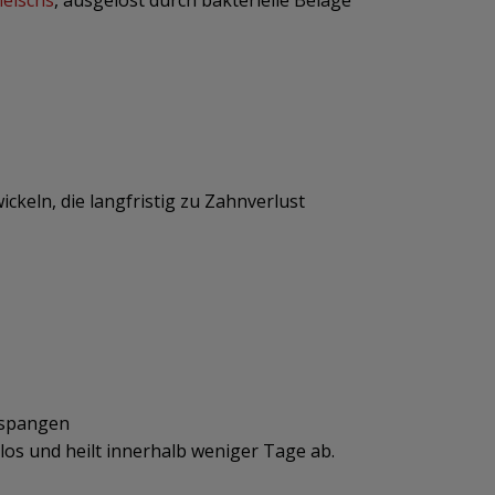
leischs
, ausgelöst durch bakterielle Beläge
ickeln, die langfristig zu Zahnverlust
nspangen
los und heilt innerhalb weniger Tage ab.