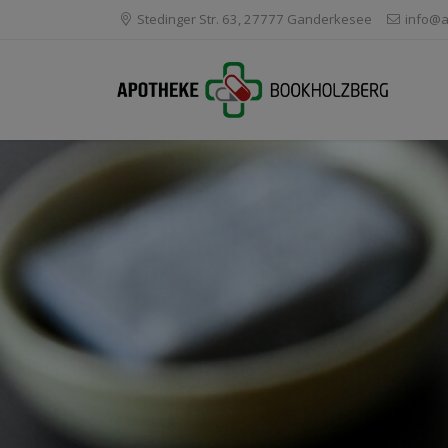
Stedinger Str. 63, 27777 Ganderkesee
info@a