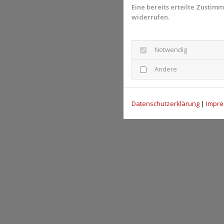
Eine bereits erteilte Zustim
widerrufen.
Notwendig
Andere
Datenschutzerklärung
|
Impr