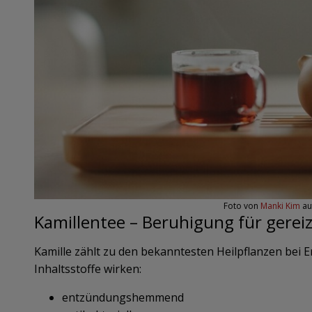
Foto von
Manki Kim
au
Kamillentee – Beruhigung für gereiz
Kamille zählt zu den bekanntesten Heilpflanzen bei
Inhaltsstoffe wirken:
entzündungshemmend