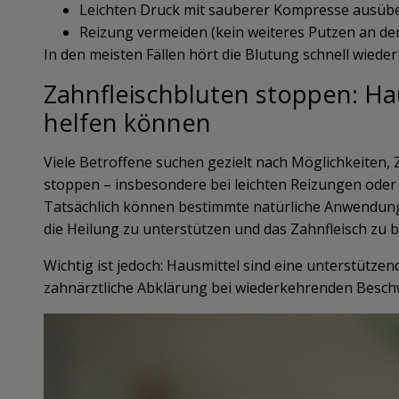
Leichten Druck mit sauberer Kompresse ausüb
Reizung vermeiden (kein weiteres Putzen an der 
In den meisten Fällen hört die Blutung schnell wieder
Zahnfleischbluten stoppen: Hau
helfen können
Viele Betroffene suchen gezielt nach Möglichkeiten, 
stoppen – insbesondere bei leichten Reizungen oder 
Tatsächlich können bestimmte natürliche Anwendung
die Heilung zu unterstützen und das Zahnfleisch zu 
Wichtig ist jedoch: Hausmittel sind eine unterstüt
zahnärztliche Abklärung bei wiederkehrenden Besch