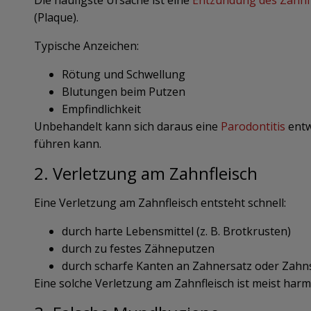
Die häufigste Ursache ist eine
Entzündung des Zahnf
(Plaque).
Typische Anzeichen:
Rötung und Schwellung
Blutungen beim Putzen
Empfindlichkeit
Unbehandelt kann sich daraus eine
Parodontitis
entw
führen kann.
2. Verletzung am Zahnfleisch
Eine Verletzung am Zahnfleisch entsteht schnell:
durch harte Lebensmittel (z. B. Brotkrusten)
durch zu festes Zähneputzen
durch scharfe Kanten an Zahnersatz oder Zah
Eine solche Verletzung am Zahnfleisch ist meist harm