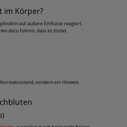
t im Körper?
pfindlich auf äußere Einflüsse reagiert.
en dazu führen, dass es blutet.
 Normalzustand, sondern ein Hinweis
schbluten
s)