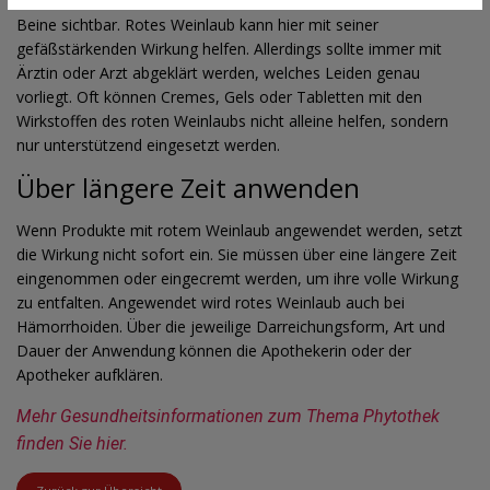
können blau oder violett sein und sind oft an der Oberfläche der
Beine sichtbar. Rotes Weinlaub kann hier mit seiner
gefäßstärkenden Wirkung helfen. Allerdings sollte immer mit
Ärztin oder Arzt abgeklärt werden, welches Leiden genau
vorliegt. Oft können Cremes, Gels oder Tabletten mit den
Wirkstoffen des roten Weinlaubs nicht alleine helfen, sondern
nur unterstützend eingesetzt werden.
Über längere Zeit anwenden
Wenn Produkte mit rotem Weinlaub angewendet werden, setzt
die Wirkung nicht sofort ein. Sie müssen über eine längere Zeit
eingenommen oder eingecremt werden, um ihre volle Wirkung
zu entfalten. Angewendet wird rotes Weinlaub auch bei
Hämorrhoiden. Über die jeweilige Darreichungsform, Art und
Dauer der Anwendung können die Apothekerin oder der
Apotheker aufklären.
Mehr Gesundheitsinformationen zum Thema Phytothek 
finden Sie hier.