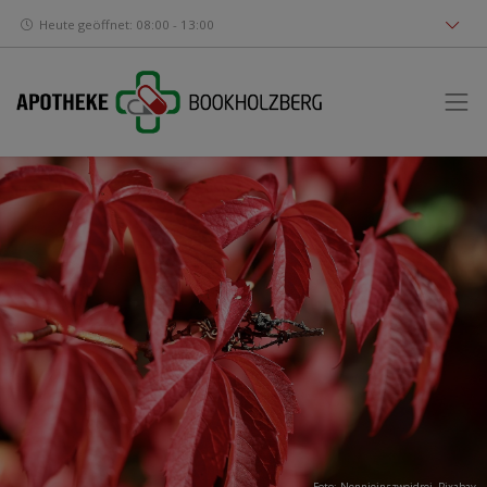
Heute geöffnet: 08:00 - 13:00
Foto: Nennieinszweidrei,
Pixabay