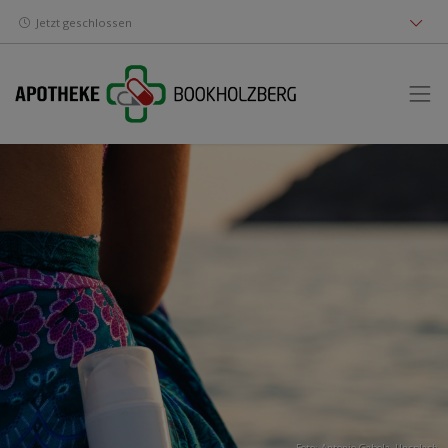
Jetzt geschlossen
Foto:
Antonio Gabola
,
Unsplash