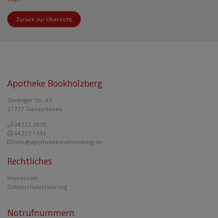
Zurück zur Übersicht
Apotheke Bookholzberg
Stedinger Str. 63
27777 Ganderkesee
04223 3070
04223 1332
info@apothekebookholzberg.de
Rechtliches
Impressum
Datenschutzerklärung
Notrufnummern