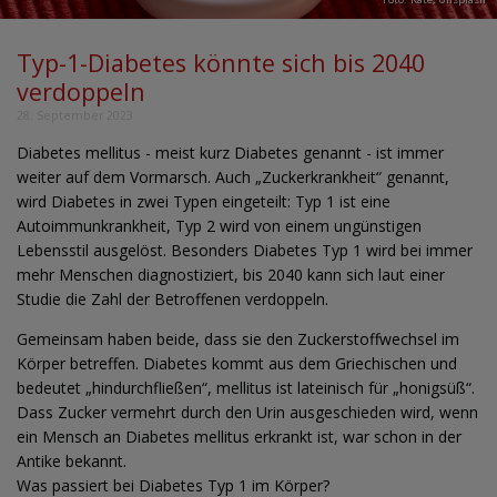
Typ-1-Diabetes könnte sich bis 2040
verdoppeln
28. September 2023
Diabetes mellitus - meist kurz Diabetes genannt - ist immer
weiter auf dem Vormarsch. Auch „Zuckerkrankheit“ genannt,
wird Diabetes in zwei Typen eingeteilt: Typ 1 ist eine
Autoimmunkrankheit, Typ 2 wird von einem ungünstigen
Lebensstil ausgelöst. Besonders Diabetes Typ 1 wird bei immer
mehr Menschen diagnostiziert, bis 2040 kann sich laut einer
Studie die Zahl der Betroffenen verdoppeln.
Gemeinsam haben beide, dass sie den Zuckerstoffwechsel im
Körper betreffen. Diabetes kommt aus dem Griechischen und
bedeutet „hindurchfließen“, mellitus ist lateinisch für „honigsüß“.
Dass Zucker vermehrt durch den Urin ausgeschieden wird, wenn
ein Mensch an Diabetes mellitus erkrankt ist, war schon in der
Antike bekannt.
Was passiert bei Diabetes Typ 1 im Körper?