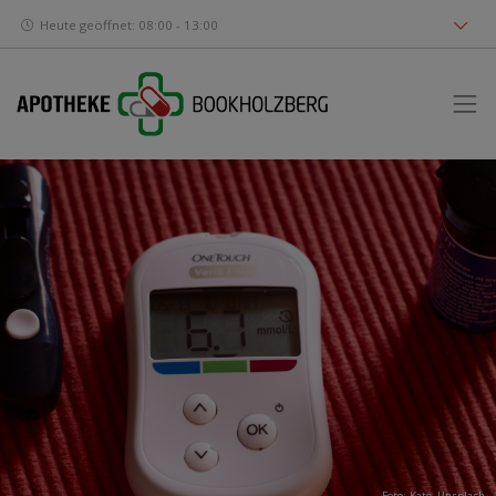
Heute geöffnet: 08:00 - 13:00
Foto:
Kate
,
Unsplash