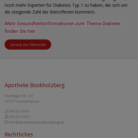
noch mehr Experten für Diabetes Typ 1 zu haben, die sich um
die steigende Zahl der Betroffenen kümmern.
Mehr Gesundheitsinformationen zum Thema Diabetes 
finden Sie hier.
Zurück zur Übersicht
Apotheke Bookholzberg
Stedinger Str. 63
27777 Ganderkesee
04223 3070
04223 1332
info@apothekebookholzberg.de
Rechtliches