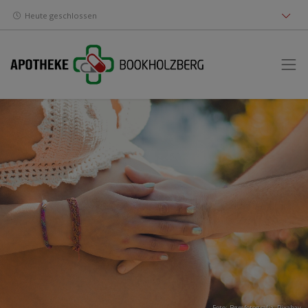
Heute geschlossen
Foto: Bgmfotografia,
Pixabay