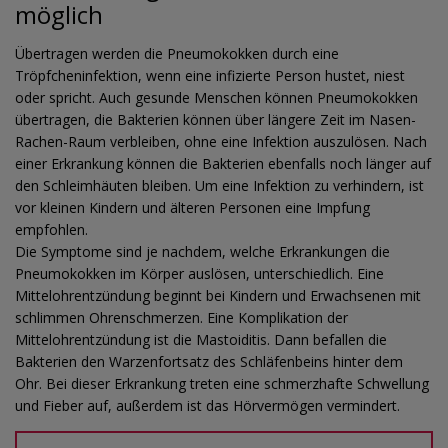
möglich
Übertragen werden die Pneumokokken durch eine
Tröpfcheninfektion, wenn eine infizierte Person hustet, niest
oder spricht. Auch gesunde Menschen können Pneumokokken
übertragen, die Bakterien können über längere Zeit im Nasen-
Rachen-Raum verbleiben, ohne eine Infektion auszulösen. Nach
einer Erkrankung können die Bakterien ebenfalls noch länger auf
den Schleimhäuten bleiben. Um eine Infektion zu verhindern, ist
vor kleinen Kindern und älteren Personen eine Impfung
empfohlen.
Die Symptome sind je nachdem, welche Erkrankungen die
Pneumokokken im Körper auslösen, unterschiedlich. Eine
Mittelohrentzündung beginnt bei Kindern und Erwachsenen mit
schlimmen Ohrenschmerzen. Eine Komplikation der
Mittelohrentzündung ist die Mastoiditis. Dann befallen die
Bakterien den Warzenfortsatz des Schläfenbeins hinter dem
Ohr. Bei dieser Erkrankung treten eine schmerzhafte Schwellung
und Fieber auf, außerdem ist das Hörvermögen vermindert.