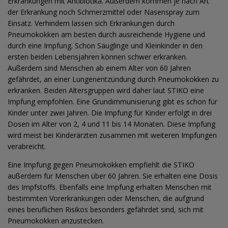
Erkrankungen mit Antibiotika. Außerdem kommen je nach Art
der Erkrankung noch Schmerzmittel oder Nasenspray zum
Einsatz. Verhindern lassen sich Erkrankungen durch
Pneumokokken am besten durch ausreichende Hygiene und
durch eine Impfung. Schon Säuglinge und Kleinkinder in den
ersten beiden Lebensjahren können schwer erkranken.
Außerdem sind Menschen ab einem Alter von 60 Jahren
gefährdet, an einer Lungenentzündung durch Pneumokokken zu
erkranken. Beiden Altersgruppen wird daher laut STIKO eine
Impfung empfohlen. Eine Grundimmunisierung gibt es schon für
Kinder unter zwei Jahren. Die Impfung für Kinder erfolgt in drei
Dosen im Alter von 2, 4 und 11 bis 14 Monaten. Diese Impfung
wird meist bei Kinderärzten zusammen mit weiteren Impfungen
verabreicht.
Eine Impfung gegen Pneumokokken empfiehlt die STIKO
außerdem für Menschen über 60 Jahren. Sie erhalten eine Dosis
des Impfstoffs. Ebenfalls eine Impfung erhalten Menschen mit
bestimmten Vorerkrankungen oder Menschen, die aufgrund
eines beruflichen Risikos besonders gefährdet sind, sich mit
Pneumokokken anzustecken.