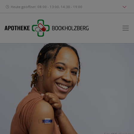
Heute geöffnet: 08:00 - 13:00, 14:30 - 19:00
Foto:
CDC
,
Unsplash