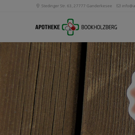
Stedinger Str. 63, 27777 Ganderkesee
info@a