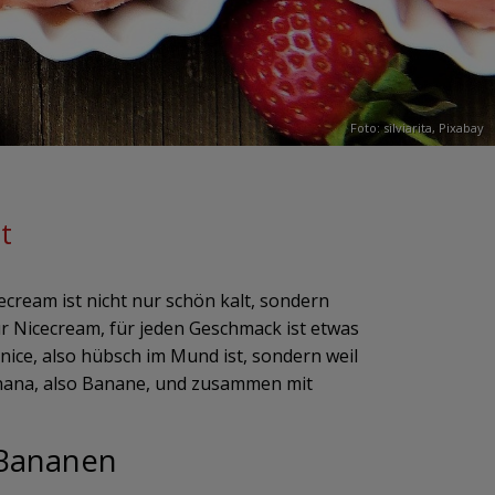
Foto: silviarita,
Pixabay
t
cream ist nicht nur schön kalt, sondern
ür Nicecream, für jeden Geschmack ist etwas
 nice, also hübsch im Mund ist, sondern weil
anana, also Banane, und zusammen mit
 Bananen