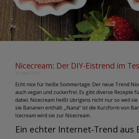
Nicecream: Der DIY-Eistrend im Tes
29. April 2024
Echt nice für heiße Sommertage: Der neue Trend Nice
auch vegan und zuckerfrei. Es gibt diverse Rezepte f
dabei. Nicecream heißt übrigens nicht nur so weil sie
sie Bananen enthält. „Nana“ ist die Kurzform von B
Icecream wird sie zur Nicecream.
Ein echter Internet-Trend aus