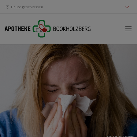
Heute geschlossen
Foto: Mojpe,
Pixabay