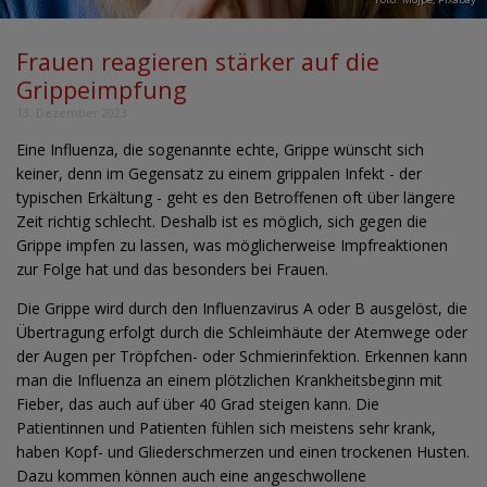
Frauen reagieren stärker auf die
Grippeimpfung
13. Dezember 2023
Eine Influenza, die sogenannte echte, Grippe wünscht sich
keiner, denn im Gegensatz zu einem grippalen Infekt - der
typischen Erkältung - geht es den Betroffenen oft über längere
Zeit richtig schlecht. Deshalb ist es möglich, sich gegen die
Grippe impfen zu lassen, was möglicherweise Impfreaktionen
zur Folge hat und das besonders bei Frauen.
Die Grippe wird durch den Influenzavirus A oder B ausgelöst, die
Übertragung erfolgt durch die Schleimhäute der Atemwege oder
der Augen per Tröpfchen- oder Schmierinfektion. Erkennen kann
man die Influenza an einem plötzlichen Krankheitsbeginn mit
Fieber, das auch auf über 40 Grad steigen kann. Die
Patientinnen und Patienten fühlen sich meistens sehr krank,
haben Kopf- und Gliederschmerzen und einen trockenen Husten.
Dazu kommen können auch eine angeschwollene