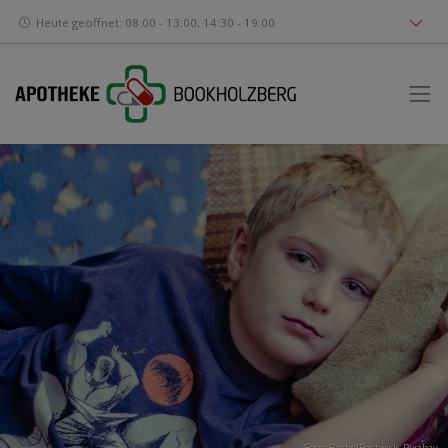
Heute geöffnet: 08:00 - 13:00, 14:30 - 19:00
Foto: RachelBostwick,
Pixabay