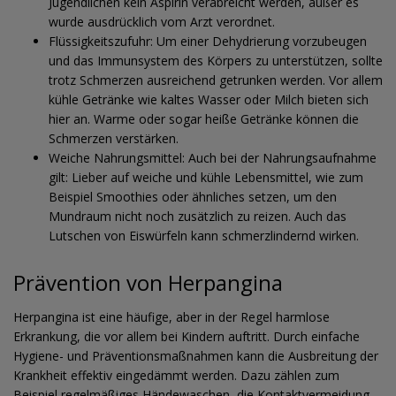
Jugendlichen kein Aspirin verabreicht werden, außer es
wurde ausdrücklich vom Arzt verordnet.
Flüssigkeitszufuhr: Um einer Dehydrierung vorzubeugen
und das Immunsystem des Körpers zu unterstützen, sollte
trotz Schmerzen ausreichend getrunken werden. Vor allem
kühle Getränke wie kaltes Wasser oder Milch bieten sich
hier an. Warme oder sogar heiße Getränke können die
Schmerzen verstärken.
Weiche Nahrungsmittel: Auch bei der Nahrungsaufnahme
gilt: Lieber auf weiche und kühle Lebensmittel, wie zum
Beispiel Smoothies oder ähnliches setzen, um den
Mundraum nicht noch zusätzlich zu reizen. Auch das
Lutschen von Eiswürfeln kann schmerzlindernd wirken.
Prävention von Herpangina
Herpangina ist eine häufige, aber in der Regel harmlose
Erkrankung, die vor allem bei Kindern auftritt. Durch einfache
Hygiene- und Präventionsmaßnahmen kann die Ausbreitung der
Krankheit effektiv eingedämmt werden. Dazu zählen zum
Beispiel regelmäßiges Händewaschen, die Kontaktvermeidung