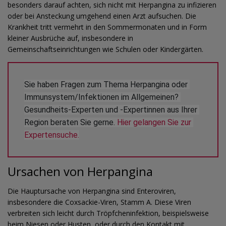
besonders darauf achten, sich nicht mit Herpangina zu infizieren
oder bei Ansteckung umgehend einen Arzt aufsuchen. Die
Krankheit tritt vermehrt in den Sommermonaten und in Form
kleiner Ausbrüche auf, insbesondere in
Gemeinschaftseinrichtungen wie Schulen oder Kindergärten.
Sie haben Fragen zum Thema Herpangina oder 
Immunsystem/Infektionen im Allgemeinen? 
Gesundheits-Experten und -Expertinnen aus Ihrer 
Region beraten Sie gerne. 
Hier gelangen Sie zur 
Expertensuche.
Ursachen von Herpangina
Die Hauptursache von Herpangina sind Enteroviren,
insbesondere die Coxsackie-Viren, Stamm A. Diese Viren
verbreiten sich leicht durch Tröpfcheninfektion, beispielsweise
beim Niesen oder Husten, oder durch den Kontakt mit