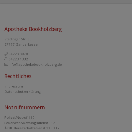
Apotheke Bookholzberg
Stedinger Str. 63
27777 Ganderkesee
04223 3070
04223 1332
info@apothekebookholzberg.de
Rechtliches
Impressum
Datenschutzerklärung
Notrufnummern
Polizei/Notruf
110
Feuerwehr/Rettungsdienst
112
Ärztl. Bereitschaftsdienst
116 117