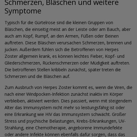
Schmerzen, Bläschen und weitere
Symptome
Typisch für die Gürtelrose sind die kleinen Gruppen von
Bläschen, die einseitig meist an der Leiste oder am Bauch, aber
auch am Kopf, Rumpf, an den Armen, Füßen oder Beinen
auftreten. Diese Bläschen verursachen Schmerzen, brennen und
jucken. Außerdem fühlen sich die Betroffenen von Herpes
Zoster allgemein krank, es können leichtes Fieber, Kopf- und
Gliederschmerzen, Rückenschmerzen oder Müdigkeit auftreten.
Die betroffenen Stellen kribbeln zunächst, später treten die
Schmerzen und die Bläschen auf.
Zum Ausbruch von Herpes Zoster kommt es, wenn die Viren, die
nach einer Windpocken-Infektion zunächst inaktiv im Körper
verbleiben, aktiviert werden. Dies passiert, wenn mit steigendem
Alter das Immunsystem nicht mehr so leistungsfähig ist oder
eine Erkrankung wie HIV das Immunsystem schwächt. Großer
Stress und psychische Belastungen, Krebs-Erkrankungen, UV-
Strahlung, eine Chemotherapie, angeborene Immundefekte
oder andere Infekte können ebenfalls dafür sorgen, dass das