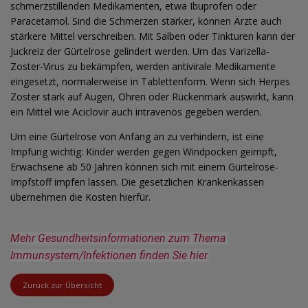
schmerzstillenden Medikamenten, etwa Ibuprofen oder
Paracetamol. Sind die Schmerzen stärker, können Ärzte auch
stärkere Mittel verschreiben. Mit Salben oder Tinkturen kann der
Juckreiz der Gürtelrose gelindert werden. Um das Varizella-
Zoster-Virus zu bekämpfen, werden antivirale Medikamente
eingesetzt, normalerweise in Tablettenform. Wenn sich Herpes
Zoster stark auf Augen, Ohren oder Rückenmark auswirkt, kann
ein Mittel wie Aciclovir auch intravenös gegeben werden.
Um eine Gürtelrose von Anfang an zu verhindern, ist eine
Impfung wichtig: Kinder werden gegen Windpocken geimpft,
Erwachsene ab 50 Jahren können sich mit einem Gürtelrose-
Impfstoff impfen lassen. Die gesetzlichen Krankenkassen
übernehmen die Kosten hierfür.
Mehr Gesundheitsinformationen zum Thema 
Immunsystem/Infektionen finden Sie hier.
Zurück zur Übersicht