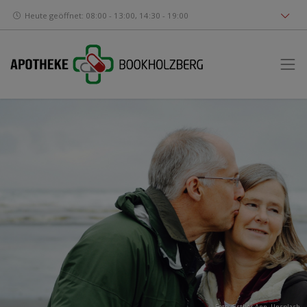
Heute geöffnet: 08:00 - 13:00, 14:30 - 19:00
Foto:
Esther Ann
,
Unsplash