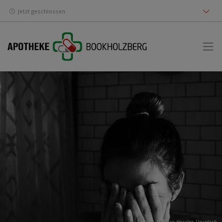
Jetzt geschlossen
Foto:
Meghan Hessler
,
Unsplash