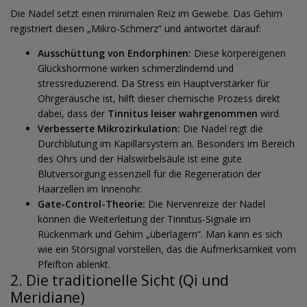
Die Nadel setzt einen minimalen Reiz im Gewebe. Das Gehirn
registriert diesen „Mikro-Schmerz“ und antwortet darauf:
Ausschüttung von Endorphinen:
Diese körpereigenen
Glückshormone wirken schmerzlindernd und
stressreduzierend. Da Stress ein Hauptverstärker für
Ohrgeräusche ist, hilft dieser chemische Prozess direkt
dabei, dass der
Tinnitus leiser wahrgenommen
wird.
Verbesserte Mikrozirkulation:
Die Nadel regt die
Durchblutung im Kapillarsystem an. Besonders im Bereich
des Ohrs und der Halswirbelsäule ist eine gute
Blutversorgung essenziell für die Regeneration der
Haarzellen im Innenohr.
Gate-Control-Theorie:
Die Nervenreize der Nadel
können die Weiterleitung der Tinnitus-Signale im
Rückenmark und Gehirn „überlagern“. Man kann es sich
wie ein Störsignal vorstellen, das die Aufmerksamkeit vom
Pfeifton ablenkt.
2. Die traditionelle Sicht (Qi und
Meridiane)