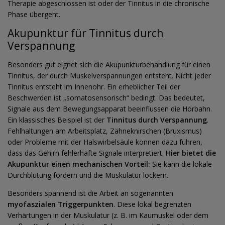
Therapie abgeschlossen ist oder der Tinnitus in die chronische
Phase übergeht.
Akupunktur für Tinnitus durch
Verspannung
Besonders gut eignet sich die Akupunkturbehandlung für einen
Tinnitus, der durch Muskelverspannungen entsteht. Nicht jeder
Tinnitus entsteht im Innenohr. Ein erheblicher Teil der
Beschwerden ist „somatosensorisch“ bedingt. Das bedeutet,
Signale aus dem Bewegungsapparat beeinflussen die Hörbahn.
Ein klassisches Beispiel ist der
Tinnitus durch Verspannung
.
Fehlhaltungen am Arbeitsplatz, Zähneknirschen (Bruxismus)
oder Probleme mit der Halswirbelsäule können dazu führen,
dass das Gehirn fehlerhafte Signale interpretiert.
Hier bietet die
Akupunktur einen mechanischen Vorteil:
Sie kann die lokale
Durchblutung fördern und die Muskulatur lockern.
Besonders spannend ist die Arbeit an sogenannten
myofaszialen Triggerpunkten
. Diese lokal begrenzten
Verhärtungen in der Muskulatur (z. B. im Kaumuskel oder dem