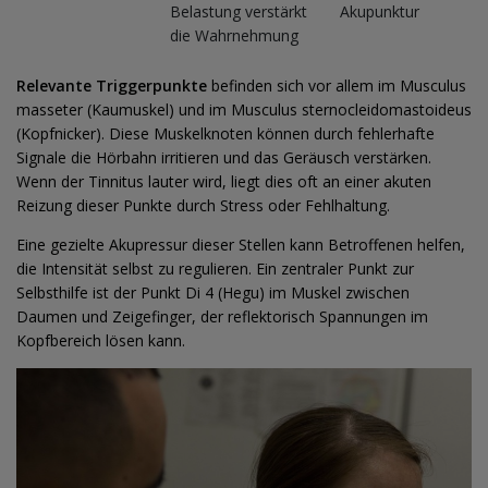
Belastung verstärkt
Akupunktur
die Wahrnehmung
Relevante Triggerpunkte
befinden sich vor allem im Musculus
masseter (Kaumuskel) und im Musculus sternocleidomastoideus
(Kopfnicker). Diese Muskelknoten können durch fehlerhafte
Signale die Hörbahn irritieren und das Geräusch verstärken.
Wenn der Tinnitus lauter wird, liegt dies oft an einer akuten
Reizung dieser Punkte durch Stress oder Fehlhaltung.
Eine gezielte Akupressur dieser Stellen kann Betroffenen helfen,
die Intensität selbst zu regulieren. Ein zentraler Punkt zur
Selbsthilfe ist der Punkt Di 4 (Hegu) im Muskel zwischen
Daumen und Zeigefinger, der reflektorisch Spannungen im
Kopfbereich lösen kann.