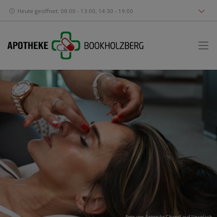
Heute geöffnet: 08:00 - 13:00, 14:30 - 19:00
Foto von
Antonika Chanel
auf
Unsplash