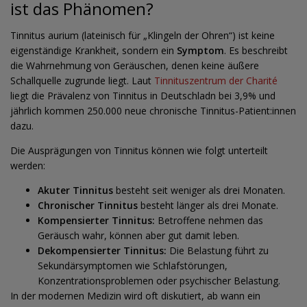
ist das Phänomen?
Tinnitus aurium (lateinisch für „Klingeln der Ohren“) ist keine
eigenständige Krankheit, sondern ein
Symptom
. Es beschreibt
die Wahrnehmung von Geräuschen, denen keine äußere
Schallquelle zugrunde liegt. Laut
Tinnituszentrum der Charité
liegt die Prävalenz von Tinnitus in Deutschladn bei 3,9% und
jährlich kommen 250.000 neue chronische Tinnitus-Patient:innen
dazu.
Die Ausprägungen von Tinnitus können wie folgt unterteilt
werden:
Akuter Tinnitus
besteht
seit weniger als drei Monaten.
Chronischer Tinnitus
besteht länger als drei Monate.
Kompensierter Tinnitus:
Betroffene nehmen das
Geräusch wahr, können aber gut damit leben.
Dekompensierter Tinnitus:
Die Belastung führt zu
Sekundärsymptomen wie Schlafstörungen,
Konzentrationsproblemen oder psychischer Belastung.
In der modernen Medizin wird oft diskutiert, ab wann ein