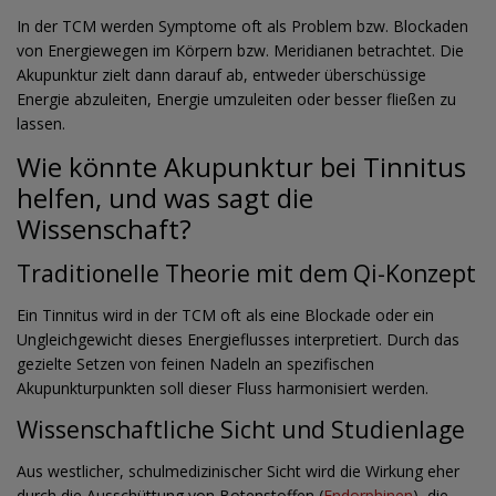
In der TCM werden Symptome oft als Problem bzw. Blockaden
von Energiewegen im Körpern bzw. Meridianen betrachtet. Die
Akupunktur zielt dann darauf ab, entweder überschüssige
Energie abzuleiten, Energie umzuleiten oder besser fließen zu
lassen.
Wie könnte Akupunktur bei Tinnitus
helfen, und was sagt die
Wissenschaft?
Traditionelle Theorie mit dem Qi-Konzept
Ein Tinnitus wird in der TCM oft als eine Blockade oder ein
Ungleichgewicht dieses Energieflusses interpretiert. Durch das
gezielte Setzen von feinen Nadeln an spezifischen
Akupunkturpunkten soll dieser Fluss harmonisiert werden.
Wissenschaftliche Sicht und Studienlage
Aus westlicher, schulmedizinischer Sicht wird die Wirkung eher
durch die Ausschüttung von Botenstoffen (
Endorphinen
), die